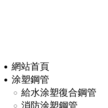
網站首頁
涂塑鋼管
給水涂塑復合鋼管
消防涂塑鋼管