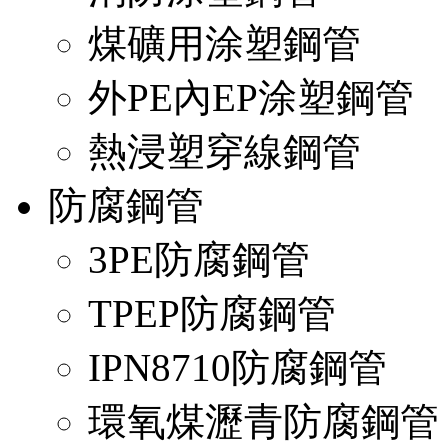
煤礦用涂塑鋼管
外PE內EP涂塑鋼管
熱浸塑穿線鋼管
防腐鋼管
3PE防腐鋼管
TPEP防腐鋼管
IPN8710防腐鋼管
環氧煤瀝青防腐鋼管