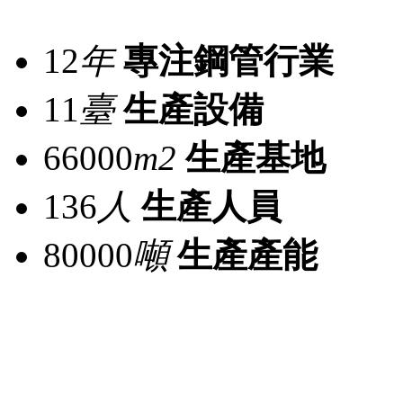
12
年
專注鋼管行業
11
臺
生產設備
66000
m2
生產基地
136
人
生產人員
80000
噸
生產產能