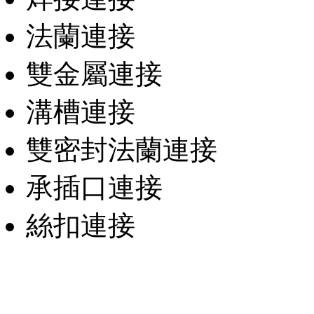
法蘭連接
雙金屬連接
溝槽連接
雙密封法蘭連接
承插口連接
絲扣連接